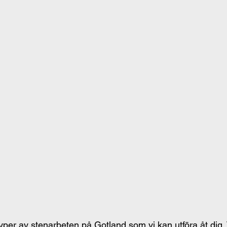
 typer av stenarbeten på Gotland som vi kan utföra åt dig. 