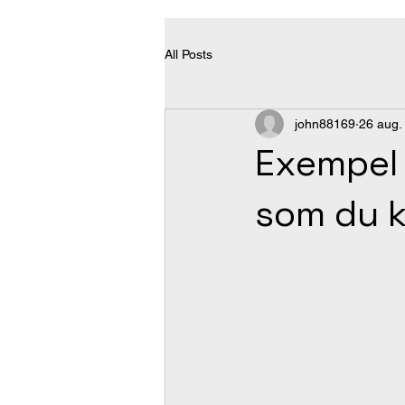
All Posts
john88169
26 aug.
Exempel 
som du k