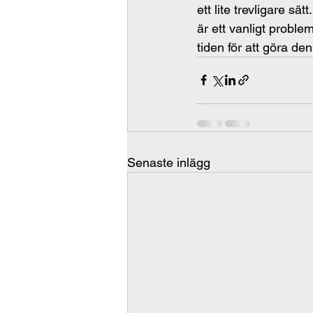
ett lite trevligare sä
är ett vanligt probl
tiden för att göra de
Senaste inlägg