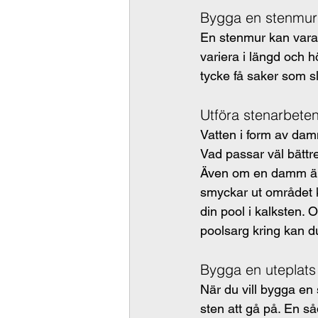
Bygga en stenmur
En stenmur kan vara 
variera i längd och h
tycke få saker som sl
Utföra stenarbeten
Vatten i form av dam
Vad passar väl bättr
Även om en damm är t
smyckar ut området 
din pool i kalksten.
poolsarg kring kan du
Bygga en uteplats
När du vill bygga en
sten att gå på. En så