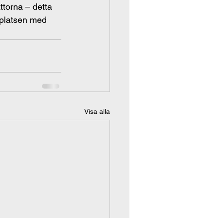
attorna – detta 
eplatsen med 
Visa alla