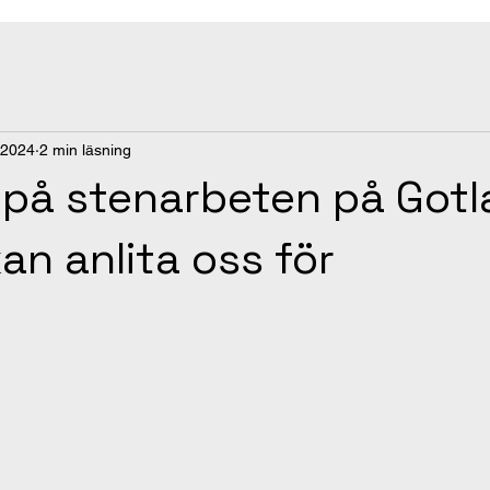
 2024
2 min läsning
på stenarbeten på Got
an anlita oss för