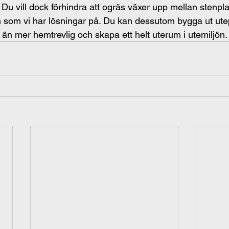
tt. Du vill dock förhindra att ogräs växer upp mellan stenpl
em som vi har lösningar på. Du kan dessutom bygga ut ut
n än mer hemtrevlig och skapa ett helt uterum i utemiljön.